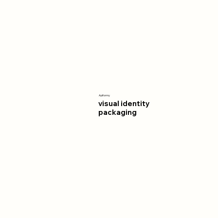
Apiformy
visual identity
packaging