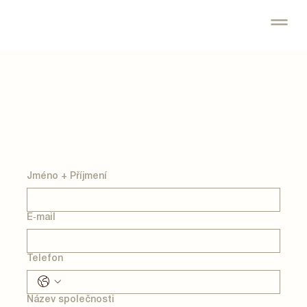
Jméno + Příjmení
E‑mail
Telefon
Název společnosti