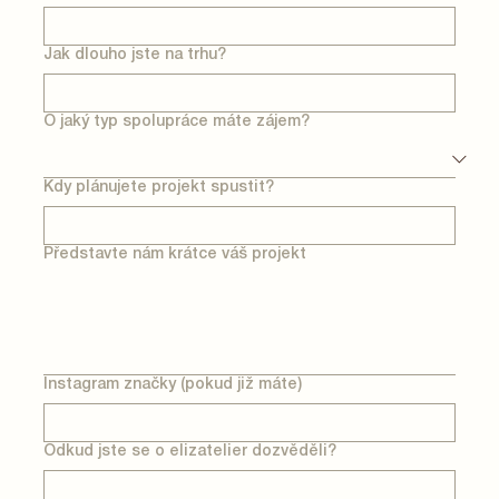
Jak dlouho jste na trhu?
O jaký typ spolupráce máte zájem?
Kdy plánujete projekt spustit?
Představte nám krátce váš projekt
Instagram značky (pokud již máte)
Odkud jste se o elizatelier dozvěděli?